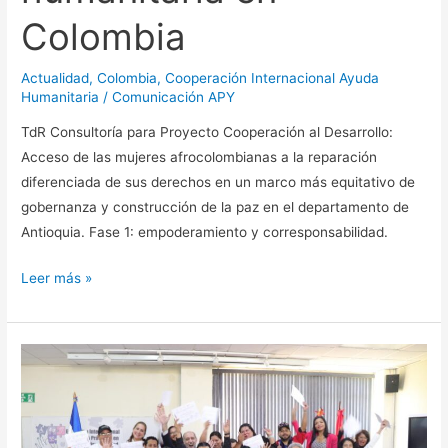
Colombia
Actualidad
,
Colombia
,
Cooperación Internacional Ayuda
Humanitaria
/
Comunicación APY
TdR Consultoría para Proyecto Cooperación al Desarrollo:
Acceso de las mujeres afrocolombianas a la reparación
diferenciada de sus derechos en un marco más equitativo de
gobernanza y construcción de la paz en el departamento de
Antioquia. Fase 1: empoderamiento y corresponsabilidad.
Leer más »
Organizamos
Encuentro
Internacional
de