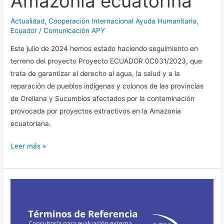
Amazonía ecuatorina
Actualidad
,
Cooperación Internacional Ayuda Humanitaria
,
Ecuador
/
Comunicación APY
Este julio de 2024 hemos estado haciendo seguimiento en
terreno del proyecto Proyecto ECUADOR 0C031/2023, que
trata de garantizar el derecho al agua, la salud y a la
reparación de pueblos indígenas y colonos de las provincias
de Orellana y Sucumbíos afectados por la contaminación
provocada por proyectos extractivos en la Amazonia
ecuatoriana.
Leer más »
[Oportunidad
de
Consultoría]
Evaluación