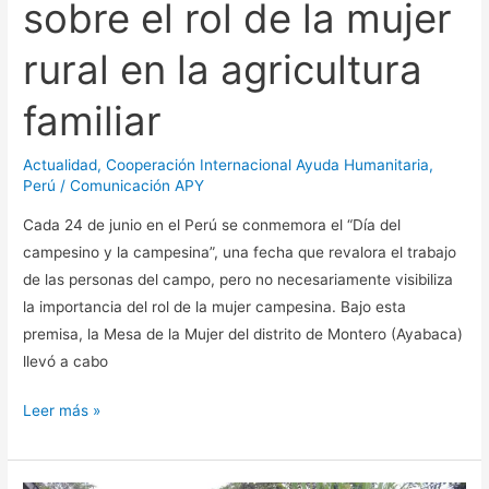
sobre el rol de la mujer
la
agricultura
rural en la agricultura
familiar
familiar
Actualidad
,
Cooperación Internacional Ayuda Humanitaria
,
Perú
/
Comunicación APY
Cada 24 de junio en el Perú se conmemora el “Día del
campesino y la campesina”, una fecha que revalora el trabajo
de las personas del campo, pero no necesariamente visibiliza
la importancia del rol de la mujer campesina. Bajo esta
premisa, la Mesa de la Mujer del distrito de Montero (Ayabaca)
llevó a cabo
Leer más »