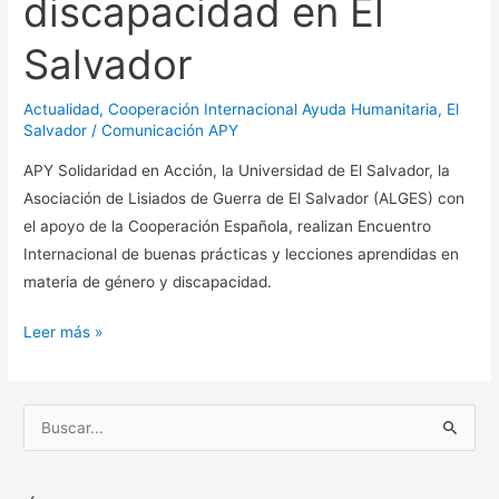
discapacidad en El
Salvador
Actualidad
,
Cooperación Internacional Ayuda Humanitaria
,
El
Salvador
/
Comunicación APY
APY Solidaridad en Acción, la Universidad de El Salvador, la
Asociación de Lisiados de Guerra de El Salvador (ALGES) con
el apoyo de la Cooperación Española, realizan Encuentro
Internacional de buenas prácticas y lecciones aprendidas en
materia de género y discapacidad.
Leer más »
B
u
s