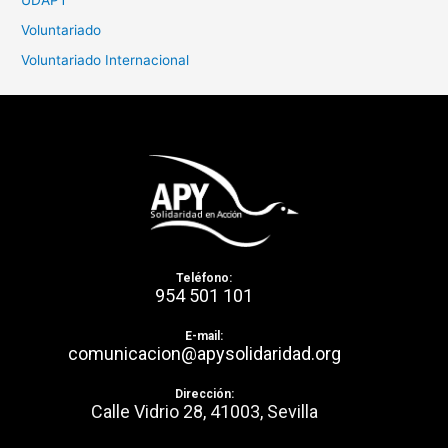
Voluntariado
Voluntariado Internacional
Teléfono:
954 501 101
E-mail:
comunicacion@apysolidaridad.org
Dirección:
Calle Vidrio 28, 41003, Sevilla