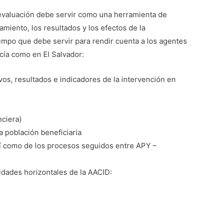
evaluación debe servir como una herramienta de
miento, los resultados y los efectos de la
tiempo que debe servir para rendir cuenta a los agentes
ucía como en El Salvador:
vos, resultados e indicadores de la intervención en
nciera)
 población beneficiaria
así como de los procesos seguidos entre APY –
ridades horizontales de la AACID: