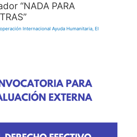
vador “NADA PARA
TRAS”
operación Internacional Ayuda Humanitaria
,
El