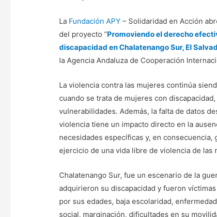
La
Fundación APY
– Solidaridad en Acción abr
del proyecto “
Promoviendo el derecho efectiv
discapacidad en Chalatenango Sur, El Salvado
la Agencia Andaluza de Cooperación Internacio
La violencia contra las mujeres continúa sien
cuando se trata de mujeres con discapacidad,
vulnerabilidades. Además, la falta de datos 
violencia tiene un impacto directo en la ause
necesidades específicas y, en consecuencia, 
ejercicio de una vida libre de violencia de las
Chalatenango Sur, fue un escenario de la gue
adquirieron su discapacidad y fueron víctima
por sus edades, baja escolaridad, enfermedad
social, marginación, dificultades en su movilid