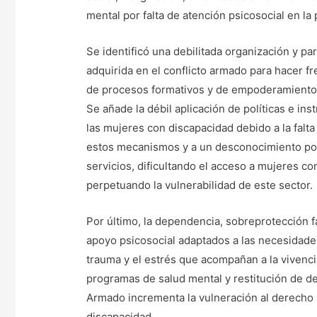
mental por falta de atención psicosocial en la
Se identificó una debilitada organización y pa
adquirida en el conflicto armado para hacer fre
de procesos formativos y de empoderamiento 
Se añade la débil aplicación de políticas e ins
las mujeres con discapacidad debido a la falt
estos mecanismos y a un desconocimiento por
servicios, dificultando el acceso a mujeres co
perpetuando la vulnerabilidad de este sector.
Por último, la dependencia, sobreprotección fam
apoyo psicosocial adaptados a las necesidades
trauma y el estrés que acompañan a la vivencia
programas de salud mental y restitución de de
Armado incrementa la vulneración al derecho a
discapacidad.