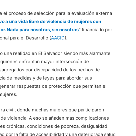
e el proceso de selección para la evaluación externa
o a una vida libre de violencia de mujeres con
r. Nada para nosotras, sin nosotras
”
financiado por
nal para el Desarrollo (
AACID
).
do una realidad en El Salvador siendo más alarmante
 quienes enfrentan mayor intersección de
desagregados por discapacidad de los hechos de
ncia de medidas y de leyes para abordar sus
generar respuestas de protección que permitan el
 mujeres.
rra civil, donde muchas mujeres que participaron
s de violencia. A eso se añaden más complicaciones
es crónicas, condiciones de pobreza, desigualdad
ad por la falta de accesibilidad y una deteriorada salud