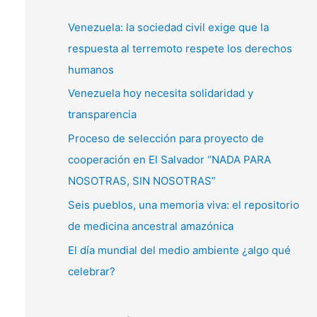
c
a
Venezuela: la sociedad civil exige que la
r
respuesta al terremoto respete los derechos
p
humanos
o
Venezuela hoy necesita solidaridad y
r
transparencia
:
Proceso de selección para proyecto de
cooperación en El Salvador “NADA PARA
NOSOTRAS, SIN NOSOTRAS”
Seis pueblos, una memoria viva: el repositorio
de medicina ancestral amazónica
El día mundial del medio ambiente ¿algo qué
celebrar?