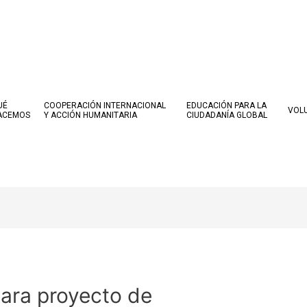
UÉ
COOPERACIÓN INTERNACIONAL
EDUCACIÓN PARA LA
VOL
ACEMOS
Y ACCIÓN HUMANITARIA
CIUDADANÍA GLOBAL
ara proyecto de