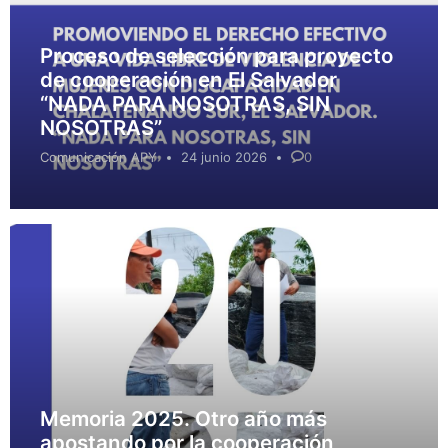
Proceso de selección para proyecto
de cooperación en El Salvador
“NADA PARA NOSOTRAS, SIN
NOSOTRAS”
Comunicación APY
24 junio 2026
0
Memoria 2025. Otro año más
apostando por la cooperación