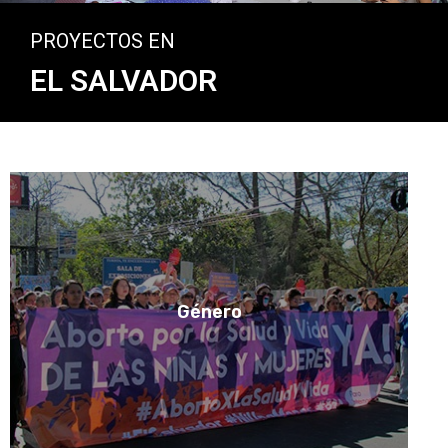
PROYECTOS EN
EL SALVADOR
Género
VER PROYECTOS