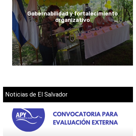
Gobernabilidad y fortalecimiento
organizativo
VER PROYECTOS
Noticias de El Salvador