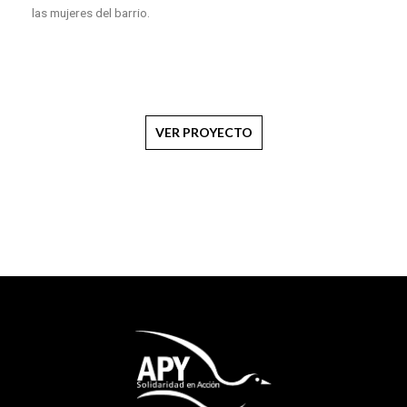
las mujeres del barrio.
VER PROYECTO