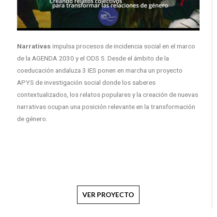
Narrativas
impulsa procesos de incidencia social en el marco
de la AGENDA 2030 y el ODS 5. Desde el ámbito de la
coeducación andaluza 3 IES ponen en marcha un proyecto
APYS de investigación social donde los saberes
contextualizados, los relatos populares y la creación de nuevas
narrativas ocupan una posición relevante en la transformación
de género.
VER PROYECTO