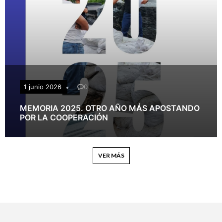
1 junio 2026
0
MEMORIA 2025. OTRO AÑO MÁS APOSTANDO
POR LA COOPERACIÓN
VER MÁS