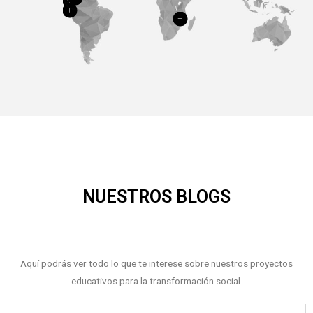
NUESTROS
BLOGS
Aquí podrás ver todo lo que te interese sobre nuestros proyectos
educativos para la transformación social.