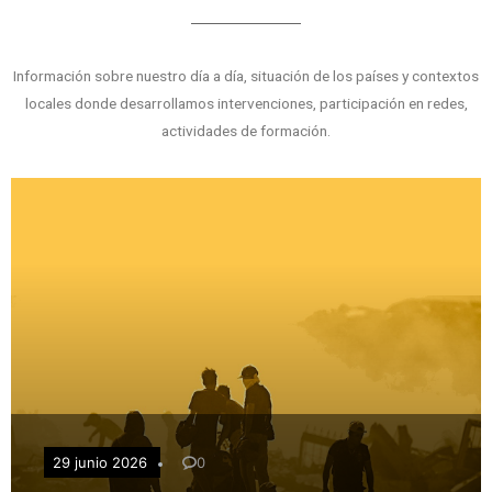
Información sobre nuestro día a día, situación de los países y contextos
locales donde desarrollamos intervenciones, participación en redes,
actividades de formación.
29 junio 2026
0