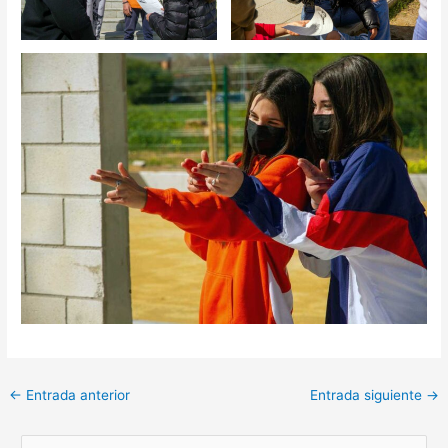
←
Entrada anterior
Entrada siguiente
→