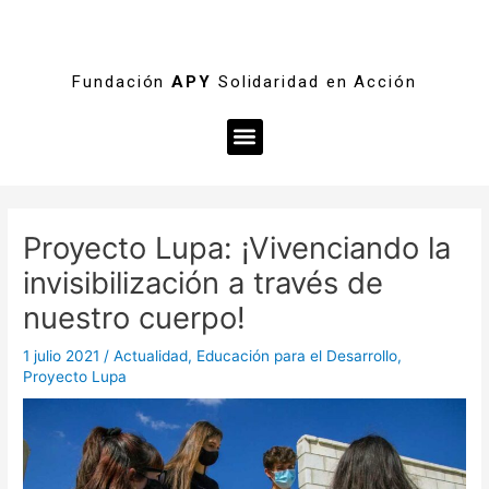
Fundación
APY
Solidaridad en Acción
Menú
Navegación
de
Proyecto Lupa: ¡Vivenciando la
entradas
invisibilización a través de
nuestro cuerpo!
1 julio 2021
/
Actualidad
,
Educación para el Desarrollo
,
Proyecto Lupa