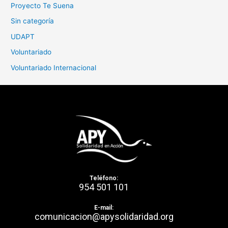
Proyecto Te Suena
Sin categoría
UDAPT
Voluntariado
Voluntariado Internacional
Teléfono:
954 501 101
E-mail:
comunicacion@apysolidaridad.org