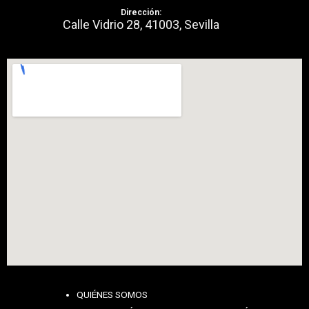
Dirección:
Calle Vidrio 28, 41003, Sevilla
QUIÉNES SOMOS