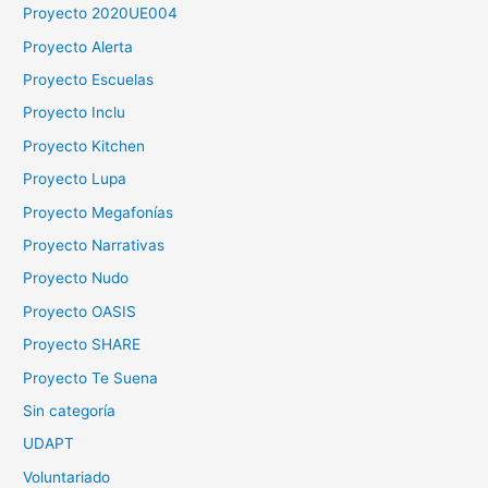
Proyecto 2020UE004
Proyecto Alerta
Proyecto Escuelas
Proyecto Inclu
Proyecto Kitchen
Proyecto Lupa
Proyecto Megafonías
Proyecto Narrativas
Proyecto Nudo
Proyecto OASIS
Proyecto SHARE
Proyecto Te Suena
Sin categoría
UDAPT
Voluntariado