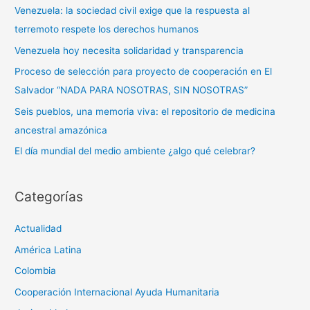
a
Venezuela: la sociedad civil exige que la respuesta al
r
terremoto respete los derechos humanos
p
Venezuela hoy necesita solidaridad y transparencia
o
Proceso de selección para proyecto de cooperación en El
r
Salvador “NADA PARA NOSOTRAS, SIN NOSOTRAS”
:
Seis pueblos, una memoria viva: el repositorio de medicina
ancestral amazónica
El día mundial del medio ambiente ¿algo qué celebrar?
Categorías
Actualidad
América Latina
Colombia
Cooperación Internacional Ayuda Humanitaria