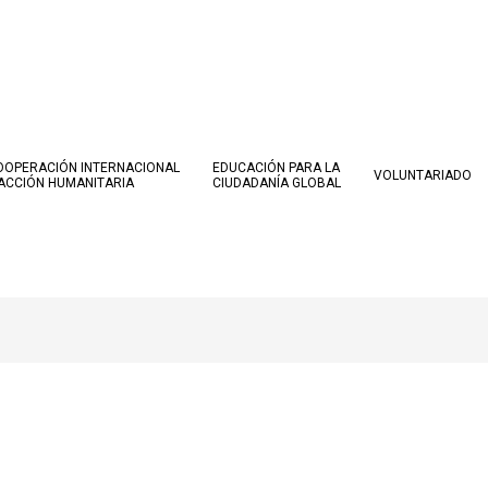
OOPERACIÓN INTERNACIONAL
EDUCACIÓN PARA LA
VOLUNTARIADO
 ACCIÓN HUMANITARIA
CIUDADANÍA GLOBAL