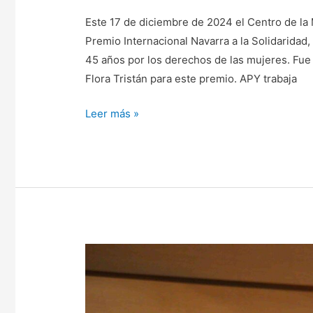
Este 17 de diciembre de 2024 el Centro de la 
Premio Internacional Navarra a la Solidaridad
45 años por los derechos de las mujeres. Fue
Flora Tristán para este premio. APY trabaja
Leer más »
Pablo
Fajardo
alerta
sobre