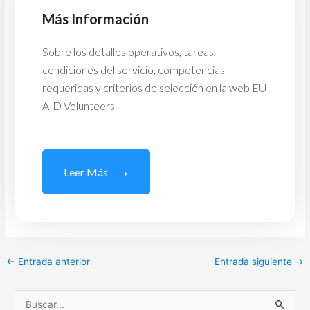
Más Información
Sobre los detalles operativos, tareas,
condiciones del servicio, competencias
requeridas y criterios de selección en la web EU
AID Volunteers
Leer Más
←
Entrada anterior
Entrada siguiente
→
B