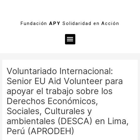
Fundación
APY
Solidaridad en Acción
Menú
Navegación
de
Voluntariado Internacional:
entradas
Senior EU Aid Volunteer para
apoyar el trabajo sobre los
Derechos Económicos,
Sociales, Culturales y
ambientales (DESCA) en Lima,
Perú (APRODEH)