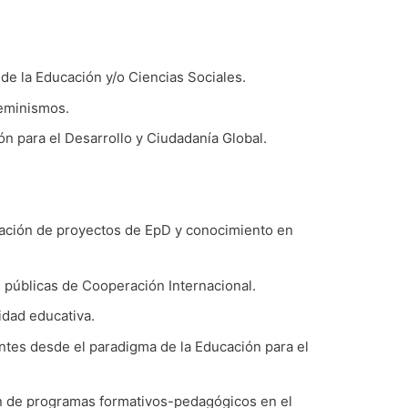
 de la Educación y/o Ciencias Sociales.
eminismos.
n para el Desarrollo y Ciudadanía Global.
ulación de proyectos de EpD y conocimiento en
s públicas de Cooperación Internacional.
idad educativa.
ntes desde el paradigma de la Educación para el
ón de programas formativos-pedagógicos en el