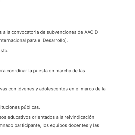
)
s a la convocatoria de subvenciones de AACID
ternacional para el Desarrollo).
esto.
ra coordinar la puesta en marcha de las
vas con jóvenes y adolescentes en el marco de la
tituciones públicas.
sos educativos orientados a la reivindicación
mnado participante, los equipos docentes y las