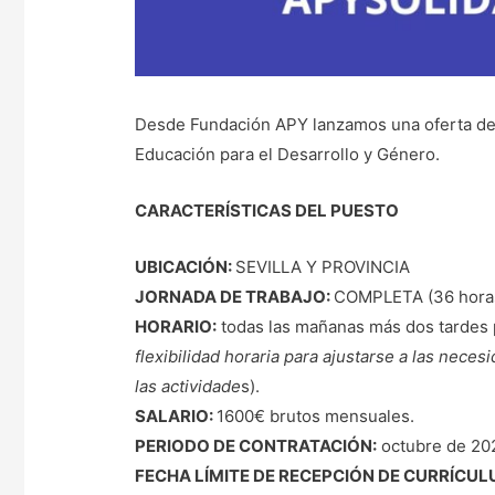
Desde Fundación APY lanzamos una oferta de
Educación para el Desarrollo y Género.
CARACTERÍSTICAS DEL PUESTO
UBICACIÓN:
SEVILLA Y PROVINCIA
JORNADA DE TRABAJO:
COMPLETA (36 hora
HORARIO:
todas las mañanas más dos tardes p
flexibilidad horaria para ajustarse a las nece
las actividade
s).
SALARIO:
1600€ brutos mensuales.
PERIODO DE CONTRATACIÓN:
octubre de 20
FECHA LÍMITE DE RECEPCIÓN DE CURRÍCUL