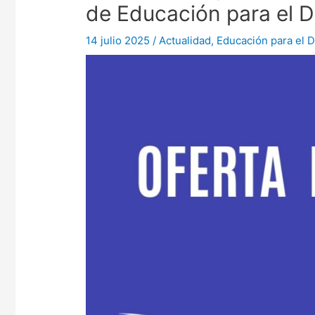
de Educación para el D
14 julio 2025
/
Actualidad
,
Educación para el D