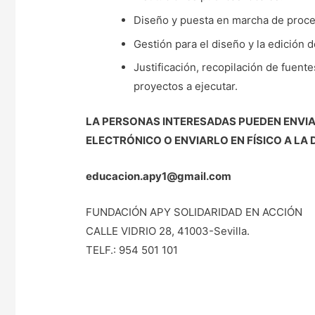
Diseño y puesta en marcha de proces
Gestión para el diseño y la edición
Justificación, recopilación de fuente
proyectos a ejecutar.
LA PERSONAS INTERESADAS PUEDEN ENVIA
ELECTRÓNICO O ENVIARLO EN FÍSICO A LA
educacion.apy1@gmail.com
FUNDACIÓN APY SOLIDARIDAD EN ACCIÓN
CALLE VIDRIO 28, 41003-Sevilla.
TELF.: 954 501 101