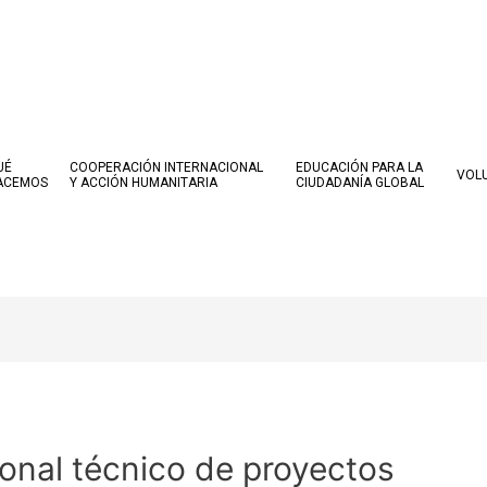
UÉ
COOPERACIÓN INTERNACIONAL
EDUCACIÓN PARA LA
VOL
ACEMOS
Y ACCIÓN HUMANITARIA
CIUDADANÍA GLOBAL
onal técnico de proyectos