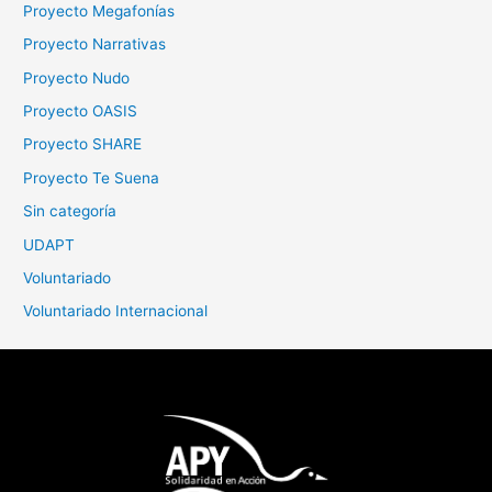
Proyecto Megafonías
Proyecto Narrativas
Proyecto Nudo
Proyecto OASIS
Proyecto SHARE
Proyecto Te Suena
Sin categoría
UDAPT
Voluntariado
Voluntariado Internacional