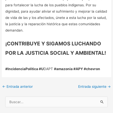
para fortalecer la lucha de los pueblos indígenas. Por su
dignidad, para ayudar aliviar el sufrimiento y mejorar la calidad
de vida de las y los afectados, únete a esta lucha por la salud,
la justicia y la reparación histórica que estas comunidades
demandan.
¡CONTRIBUYE Y SIGAMOS LUCHANDO
POR LA JUSTICIA SOCIAL Y AMBIENTAL!
#IncidenciaPolítica #U
DAPT
#amazonia #APY #chevron
←
Entrada anterior
Entrada siguiente
→
B
u