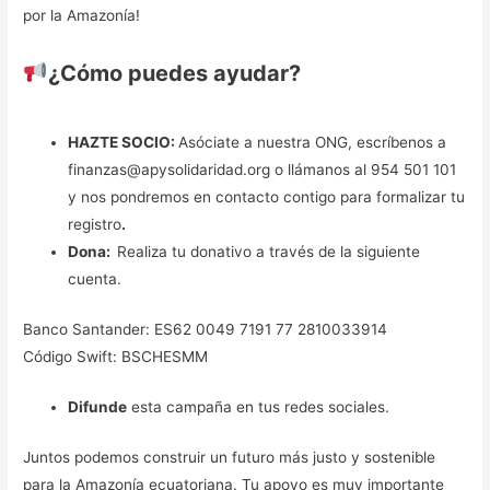
por la Amazonía!
¿Cómo puedes ayudar?
HAZTE SOCIO:
Asóciate a nuestra ONG, escríbenos a
finanzas@apysolidaridad.org o llámanos al 954 501 101
y nos pondremos en contacto contigo para formalizar tu
registro
.
Dona:
Realiza tu donativo a través de la siguiente
cuenta.
Banco Santander: ES62 0049 7191 77 2810033914
Código Swift: BSCHESMM
Difunde
esta campaña en tus redes sociales.
Juntos podemos construir un futuro más justo y sostenible
para la Amazonía ecuatoriana. Tu apoyo es muy importante