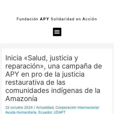
Fundación
APY
Solidaridad en Acción
Menú
Navegación
de
Inicia «Salud, justicia y
entradas
reparación», una campaña de
APY en pro de la justicia
restaurativa de las
comunidades indígenas de la
Amazonía
22 octubre 2024
/
Actualidad
,
Cooperación Internacional
Ayuda Humanitaria
,
Ecuador
,
UDAPT