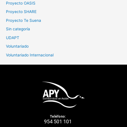
Proyecto OASIS
Proyecto SHARE
Proyecto Te Suena
Sin categoría
UDAPT
Voluntariado
Voluntariado Internacional
Teléfono:
954 501 101