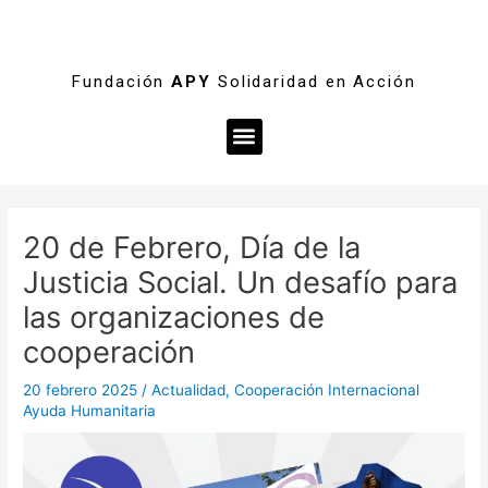
Fundación
APY
Solidaridad en Acción
Menú
Navegación
de
20 de Febrero, Día de la
entradas
Justicia Social. Un desafío para
las organizaciones de
cooperación
20 febrero 2025
/
Actualidad
,
Cooperación Internacional
Ayuda Humanitaria