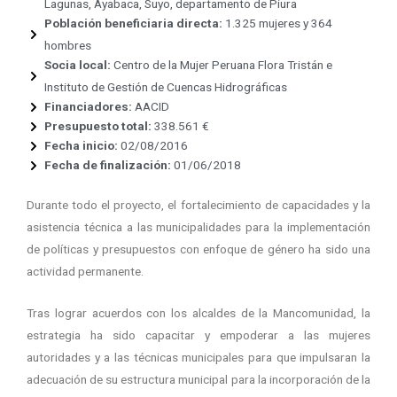
Lagunas, Ayabaca, Suyo, departamento de Piura
Población beneficiaria directa:
1.325 mujeres y 364
hombres
Socia local:
Centro de la Mujer Peruana Flora Tristán e
Instituto de Gestión de Cuencas Hidrográficas
Financiadores:
AACID
Presupuesto total:
338.561 €
Fecha inicio:
02/08/2016
Fecha de finalización:
01/06/2018
Durante todo el proyecto, el fortalecimiento de capacidades y la
asistencia técnica a las municipalidades para la implementación
de políticas y presupuestos con enfoque de género ha sido una
actividad permanente.
Tras lograr acuerdos con los alcaldes de la Mancomunidad, la
estrategia ha sido capacitar y empoderar a las mujeres
autoridades y a las técnicas municipales para que impulsaran la
adecuación de su estructura municipal para la incorporación de la