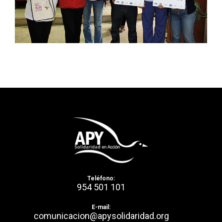
Teléfono:
954 501 101
E-mail:
comunicacion@apysolidaridad.org