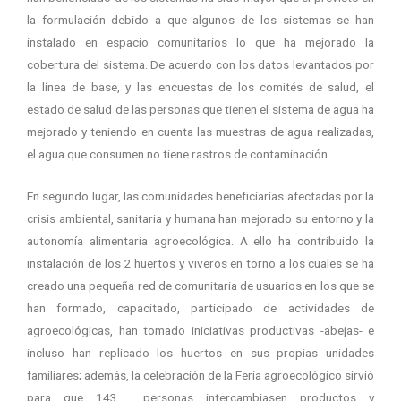
la formulación debido a que algunos de los sistemas se han
instalado en espacio comunitarios lo que ha mejorado la
cobertura del sistema. De acuerdo con los datos levantados por
la línea de base, y las encuestas de los comités de salud, el
estado de salud de las personas que tienen el sistema de agua ha
mejorado y teniendo en cuenta las muestras de agua realizadas,
el agua que consumen no tiene rastros de contaminación.
En segundo lugar, las comunidades beneficiarias afectadas por la
crisis ambiental, sanitaria y humana han mejorado su entorno y la
autonomía alimentaria agroecológica. A ello ha contribuido la
instalación de los 2 huertos y viveros en torno a los cuales se ha
creado una pequeña red de comunitaria de usuarios en los que se
han formado, capacitado, participado de actividades de
agroecológicas, han tomado iniciativas productivas -abejas- e
incluso han replicado los huertos en sus propias unidades
familiares; además, la celebración de la Feria agroecológico sirvió
para que 143 personas intercambiasen productos y