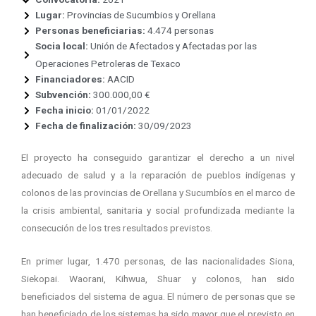
Lugar:
Provincias de Sucumbios y Orellana
Personas beneficiarias:
4.474 personas
Socia local:
Unión de Afectados y Afectadas por las
Operaciones Petroleras de Texaco
Financiadores:
AACID
Subvención:
300.000,00 €
Fecha inicio:
01/01/2022
Fecha de finalización:
30/09/2023
El proyecto ha conseguido garantizar el derecho a un nivel
adecuado de salud y a la reparación de pueblos indígenas y
colonos de las provincias de Orellana y Sucumbíos en el marco de
la crisis ambiental, sanitaria y social profundizada mediante la
consecución de los tres resultados previstos.
En primer lugar, 1.470 personas, de las nacionalidades Siona,
Siekopai. Waorani, Kihwua, Shuar y colonos, han sido
beneficiados del sistema de agua. El número de personas que se
han beneficiado de los sistemas ha sido mayor que el previsto en